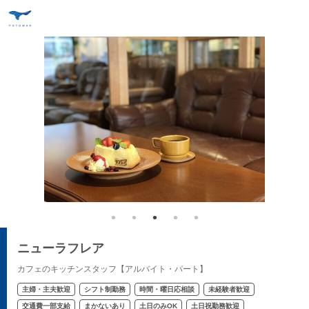
ニューラフレア
カフェのキッチンスタッフ【アルバイト・パート】
主婦・主夫歓迎
シフト制勤務
時間・曜日応相談
未経験者歓迎
交通費一部支給
まかないあり
土日のみOK
土日祝勤務歓迎