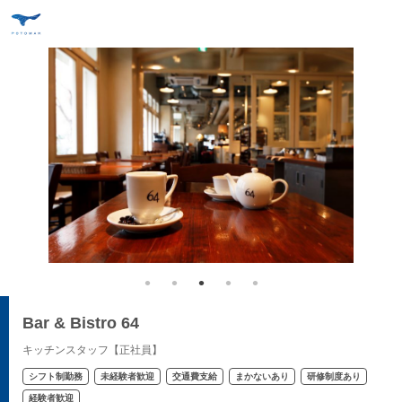
Bar & Bistro 64
キッチンスタッフ【正社員】
シフト制勤務
未経験者歓迎
交通費支給
まかないあり
研修制度あり
経験者歓迎