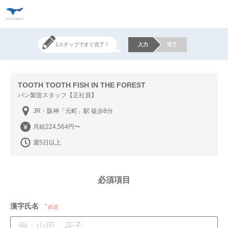
1ステップですぐ完了！
入力
完了
TOOTH TOOTH FISH IN THE FOREST
パン製造スタッフ【正社員】
JR・阪神「元町」駅 徒歩8分
月給224,564円〜
週5日以上
必須項目
漢字氏名
必須