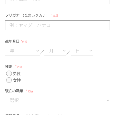
フリガナ
（全角カタカナ）
必須
生年月日
必須
／
／
性別
必須
男性
女性
現在の職業
必須